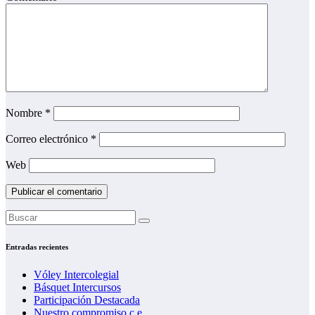
Nombre
*
Correo electrónico
*
Web
Entradas recientes
Vóley Intercolegial
Básquet Intercursos
Participación Destacada
Nuestro compromiso c.e.