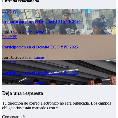
Entrada relacionada
Eco YPF
Preparación para el Desafío ECO YPF 2026
Jun 16, 2026
Juan Lamas
Eco YPF
Participación en el Desafío ECO YPF 2025
Jun 16, 2026
Juan Lamas
Eco YPF
Participación en el Desafío ECO YPF 2023
Jun 16, 2026
Juan Lamas
Deja una respuesta
Tu dirección de correo electrónico no será publicada.
Los campos
obligatorios están marcados con
*
Comentario
*