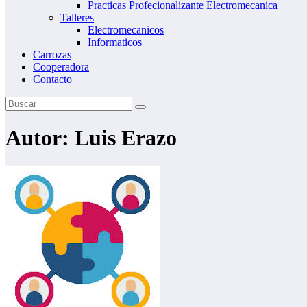
Practicas Profecionalizante Electromecanica
Talleres
Electromecanicos
Informaticos
Carrozas
Cooperadora
Contacto
Autor:
Luis Erazo