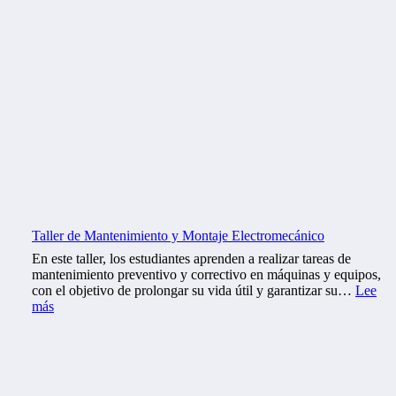
Taller de Mantenimiento y Montaje Electromecánico
En este taller, los estudiantes aprenden a realizar tareas de
mantenimiento preventivo y correctivo en máquinas y equipos,
con el objetivo de prolongar su vida útil y garantizar su…
Lee
:
más
T
a
l
l
e