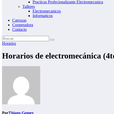
Practicas Profecionalizante Electromecanica
Talleres
Electromecanicos
Informaticos
Carrozas
Cooperadora
Contacto
Horarios
Horarios de electromecánica (4t
Por
Thiago Gomez