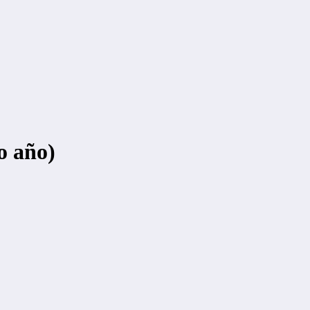
o año)