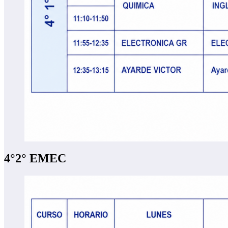
4°2° EMEC