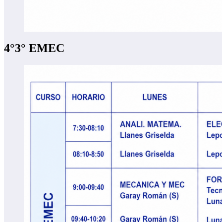
4°3° EMEC