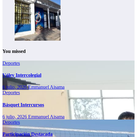
You missed
Deportes
Vóley Intercolegial
6 julio, 2026
Emmanuel Aisama
Deportes
Básquet Intercursos
6 julio, 2026
Emmanuel Aisama
Deportes
Participación Destacada