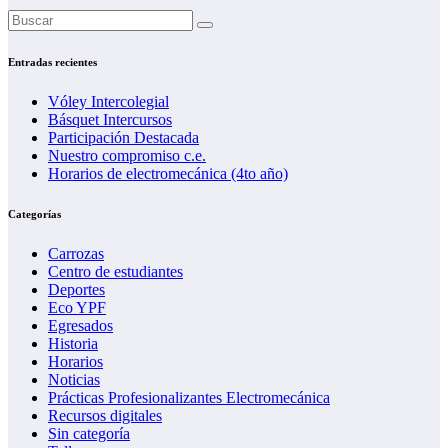
Entradas recientes
Vóley Intercolegial
Básquet Intercursos
Participación Destacada
Nuestro compromiso c.e.
Horarios de electromecánica (4to año)
Categorías
Carrozas
Centro de estudiantes
Deportes
Eco YPF
Egresados
Historia
Horarios
Noticias
Prácticas Profesionalizantes Electromecánica
Recursos digitales
Sin categoría