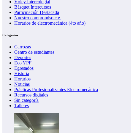
Vóley Intercolegial
Básquet Intercursos
Participación Destacada
Nuestro compromiso c.e.
Horarios de electromecánica (4to año)
Categorías
Carrozas
Centro de estudiantes
Deportes
Eco YPF
Egresados
Historia
Horarios
Noticias
Prácticas Profesionalizantes Electromecánica
Recursos digitales
Sin categoría
Talleres