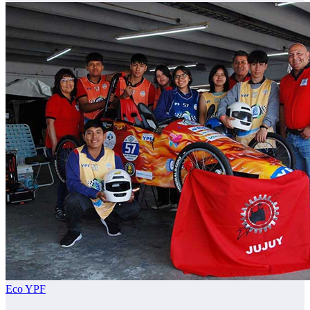
Eco YPF