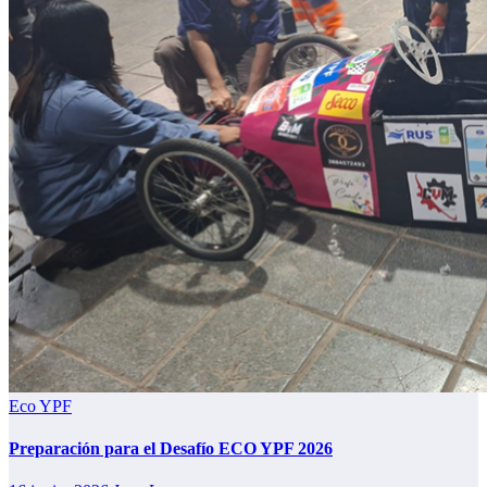
Eco YPF
Preparación para el Desafío ECO YPF 2026