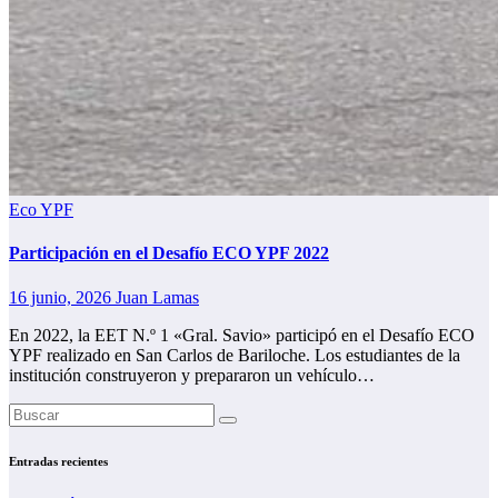
Eco YPF
Participación en el Desafío ECO YPF 2022
16 junio, 2026
Juan Lamas
En 2022, la EET N.º 1 «Gral. Savio» participó en el Desafío ECO
YPF realizado en San Carlos de Bariloche. Los estudiantes de la
institución construyeron y prepararon un vehículo…
Entradas recientes