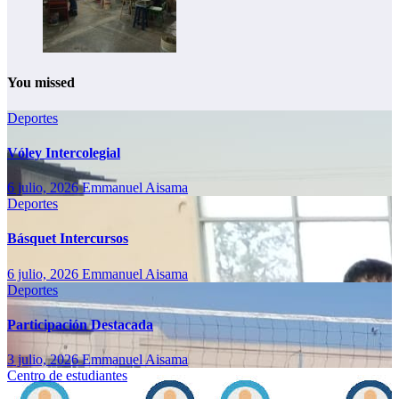
You missed
Deportes
Vóley Intercolegial
6 julio, 2026
Emmanuel Aisama
Deportes
Básquet Intercursos
6 julio, 2026
Emmanuel Aisama
Deportes
Participación Destacada
3 julio, 2026
Emmanuel Aisama
Centro de estudiantes