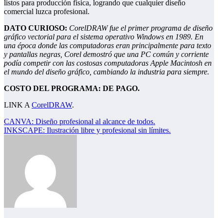
listos para producción física, logrando que cualquier diseño
comercial luzca profesional.
DATO CURIOSO:
CorelDRAW fue el primer programa de diseño
gráfico vectorial para el sistema operativo Windows en 1989. En
una época donde las computadoras eran principalmente para texto
y pantallas negras, Corel demostró que una PC común y corriente
podía competir con las costosas computadoras Apple Macintosh en
el mundo del diseño gráfico, cambiando la industria para siempre.
COSTO DEL PROGRAMA: DE PAGO.
LINK A
CorelDRAW
.
Navegación
CANVA: Diseño profesional al alcance de todos.
INKSCAPE: Ilustración libre y profesional sin límites.
de
entradas