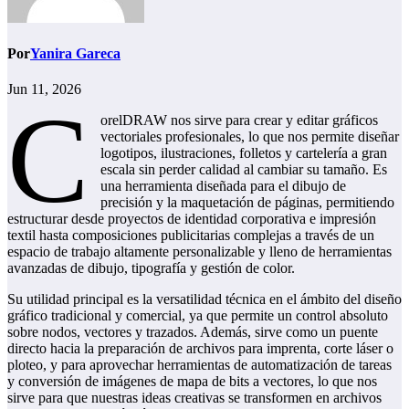
Por
Yanira Gareca
Jun 11, 2026
C
orelDRAW nos sirve para crear y editar gráficos
vectoriales profesionales, lo que nos permite diseñar
logotipos, ilustraciones, folletos y cartelería a gran
escala sin perder calidad al cambiar su tamaño. Es
una herramienta diseñada para el dibujo de
precisión y la maquetación de páginas, permitiendo
estructurar desde proyectos de identidad corporativa e impresión
textil hasta composiciones publicitarias complejas a través de un
espacio de trabajo altamente personalizable y lleno de herramientas
avanzadas de dibujo, tipografía y gestión de color.
Su utilidad principal es la versatilidad técnica en el ámbito del diseño
gráfico tradicional y comercial, ya que permite un control absoluto
sobre nodos, vectores y trazados. Además, sirve como un puente
directo hacia la preparación de archivos para imprenta, corte láser o
ploteo, y para aprovechar herramientas de automatización de tareas
y conversión de imágenes de mapa de bits a vectores, lo que nos
sirve para que nuestras ideas creativas se transformen en archivos