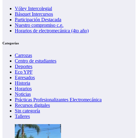
Vóley Intercolegial
Básquet Intercursos
Participación Destacada
Nuestro compromiso c.e.
Horarios de electromecánica (4to año)
Categorías
Carrozas
Centro de estudiantes
Deportes
Eco YPF
Egresados
Historia
Horarios
Noticias
Prácticas Profesionalizantes Electromecánica
Recursos digitales
Sin categoría
Talleres