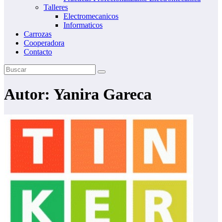
Talleres
Electromecanicos
Informaticos
Carrozas
Cooperadora
Contacto
Autor:
Yanira Gareca