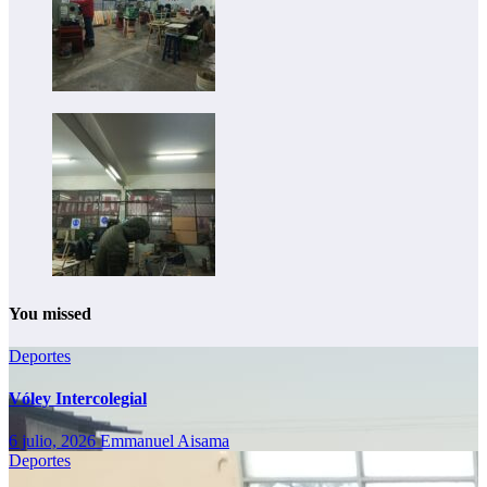
You missed
Deportes
Vóley Intercolegial
6 julio, 2026
Emmanuel Aisama
Deportes