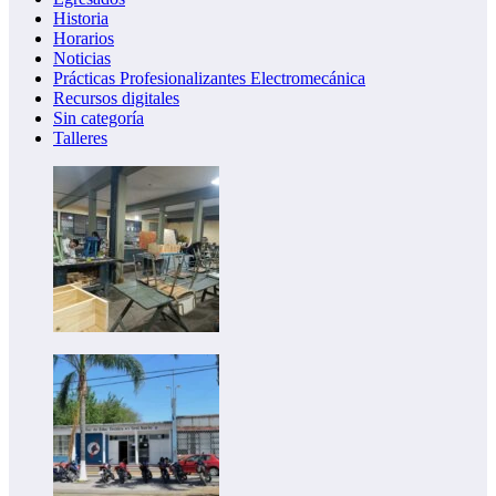
Historia
Horarios
Noticias
Prácticas Profesionalizantes Electromecánica
Recursos digitales
Sin categoría
Talleres