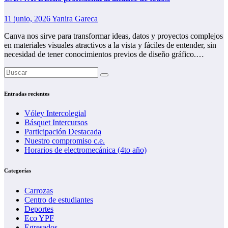
11 junio, 2026
Yanira Gareca
Canva nos sirve para transformar ideas, datos y proyectos complejos
en materiales visuales atractivos a la vista y fáciles de entender, sin
necesidad de tener conocimientos previos de diseño gráfico.…
Entradas recientes
Vóley Intercolegial
Básquet Intercursos
Participación Destacada
Nuestro compromiso c.e.
Horarios de electromecánica (4to año)
Categorías
Carrozas
Centro de estudiantes
Deportes
Eco YPF
Egresados