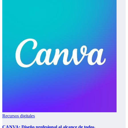
Recursos digitales
CANVA: Diseño profesional al alcance de todos.