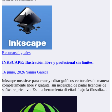
Recursos digitales
INKSCAPE: Ilustración libre y profesional sin límites.
16 junio, 2026
Yanira Gareca
Inkscape nos sirve para crear y editar gráficos vectoriales de manera
completamente libre y gratuita, sin necesidad de pagar licencias de
software privativo. Es una herramienta diseñada bajo la filosofía…