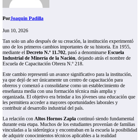
Por
Joaquin Padilla
Jun 10, 2026
Tan solo un año después de su creación, la institución experimentó
uno de los primeros cambios importantes de su historia. En 1955,
mediante el
Decreto N.º 11.702
, pasó a denominarse
Escuela
Industrial de Minería de la Nación
, dejando atrás el nombre de
Escuela de Capacitación Obrera N.º 218.
Este cambio representó un avance significativo para la institución,
ya que dejó de ser únicamente un centro de capacitación para
obreros y comenzó a consolidarse como un establecimiento de
enseñanza media con una formación técnica más amplia y
organizada. El objetivo era brindar a los jóvenes una educación que
les permitiera acceder a mayores oportunidades laborales y
contribuir al desarrollo industrial del país.
La relación con
Altos Hornos Zapla
continuó siendo fundamental
durante esta etapa. Muchos de los estudiantes provenían de familias
vinculadas a la siderúrgica y encontraban en la escuela la posibilidad
de adquirir conocimientos técnicos aplicables a la realidad