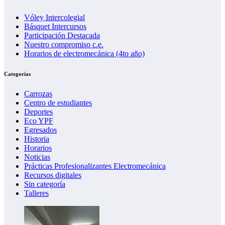
Vóley Intercolegial
Básquet Intercursos
Participación Destacada
Nuestro compromiso c.e.
Horarios de electromecánica (4to año)
Categorías
Carrozas
Centro de estudiantes
Deportes
Eco YPF
Egresados
Historia
Horarios
Noticias
Prácticas Profesionalizantes Electromecánica
Recursos digitales
Sin categoría
Talleres