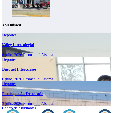
You missed
Deportes
Vóley Intercolegial
6 julio, 2026
Emmanuel Aisama
Deportes
Básquet Intercursos
6 julio, 2026
Emmanuel Aisama
Deportes
Participación Destacada
3 julio, 2026
Emmanuel Aisama
Centro de estudiantes